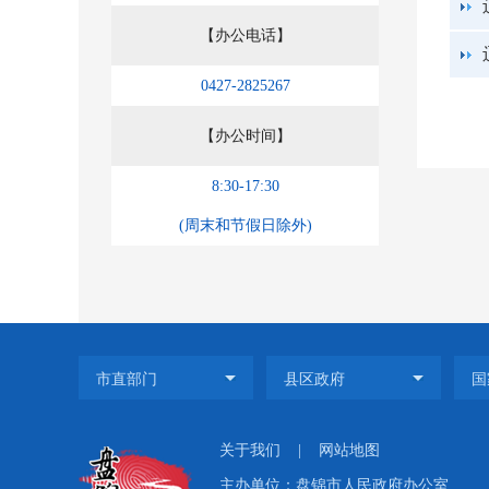
【办公电话】
0427-2825267
【办公时间】
8:30-17:30
(周末和节假日除外)
关于我们
|
网站地图
主办单位：盘锦市人民政府办公室