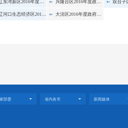
辽东湾新区2016年度政府信息公开工作报告
兴隆台区2016年度政府信息公开工作报告
辽河口生态经济区2016年度政府信息公开工作报告
大洼区2016年度政府信息公开工作报告