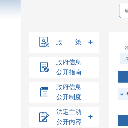
政 策
2
2
政府信息
公开指南
政府信息
公开制度
法定主动
公开内容