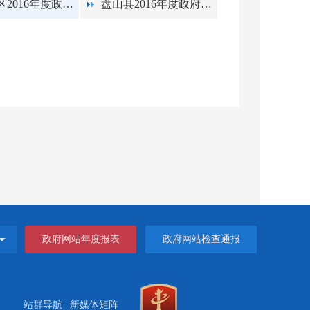
双台子区2016年度政府信息公开工作报告
盘山县2016年度政府信息公开工作报告
政府网站年度报表
政府网站检查通报
站群导航
|
新媒体矩阵