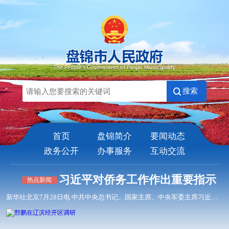
搜索
首页
盘锦简介
要闻动态
政务公开
办事服务
互动交流
习近平对侨务工作作出重要指示
热点新闻
新华社北京7月28日电 中共中央总书记、国家主席、中央军委主席习近平近日对侨务工作作出重要指示指出，党的十八大以来，侨务战线...