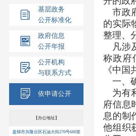
开的政
基层政务
市政
公开标准化
的实际
整理、
政府信息
凡涉
公开年报
称政府
公开机构
《中国
与联系方式
一、
为有
依申请公开
府信息
息的制
【办公地址】
他组织
盘锦市兴隆台区石油大街270号600室