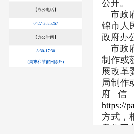
公开。
【办公电话】
市政
锦市人
0427-2825267
政府办
【办公时间】
市政
8:30-17:30
制作或
(周末和节假日除外)
展改革
局制作
府信
https://p
方式，
息公开