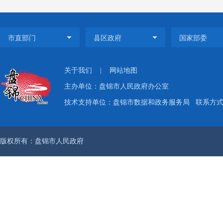
二、
根据
定，市
政府信
关于我们
|
网站地图
室。
主办单位：盘锦市人民政府办公室
三、
技术支持单位：盘锦市数据和政务服务局
联系方式：
申请
填写《
版权所有：盘锦市人民政府
简称《
锦
（
https:
申请