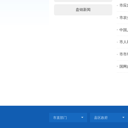
通知公告
央网信息(外链)
省政府信息(外链)
盘锦新闻