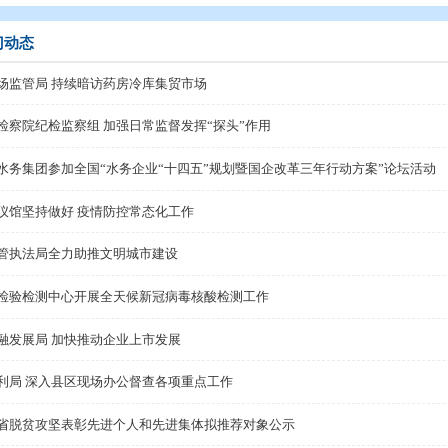
态
>
部门动态
部门动态
市市场监管局 持续暗访药房冷库集贸市场
驻市检察院纪检监察组 加强日常监督发挥“探头”作用
盘锦水务集团参加全国“水务企业“十四五”规划暨国企改
市殡仪馆坚持做好 疫情防控常态化工作
市城管执法局全力助推文明城市建设
盘锦检验检测中心开展全天候新冠病毒核酸检测工作