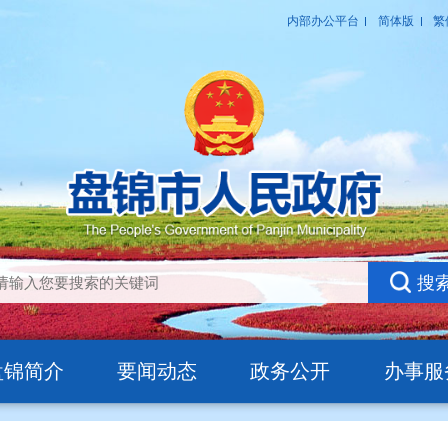
盘锦简介
要闻动态
政务