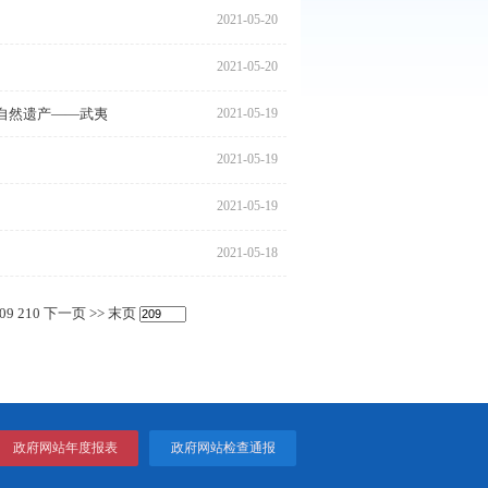
2021
2021
2021
2021
2021
贺岁普通纪念币、世界文化和自然遗产——武夷
2021
2021
力
2021