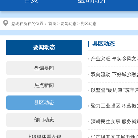
您现在所在的位置：
首页
>
要闻动态
>
县区动态
县区动态
要闻动态
产业兴旺 垒实乡风文
盘锦要闻
双向流动 下好城乡融
热点新闻
以监督“硬约束”筑牢营
县区动态
聚力工业强区 积蓄振
部门动态
深耕民生实事 服务就
上级媒体看盘锦
辽滨经开区开展电动