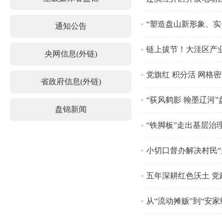
“塑造盘山新形象、
通知公告
链上拔节！大洼区产
央网信息(外链)
党旗红 积分活 网格密
省政府信息(外链)
“荻风鹤影 翰墨辽河
盘锦新闻
“铁脚板”走出基层治
小切口督办解决村民“
五年深耕红色沃土 党
从“流动摊贩”到“安家