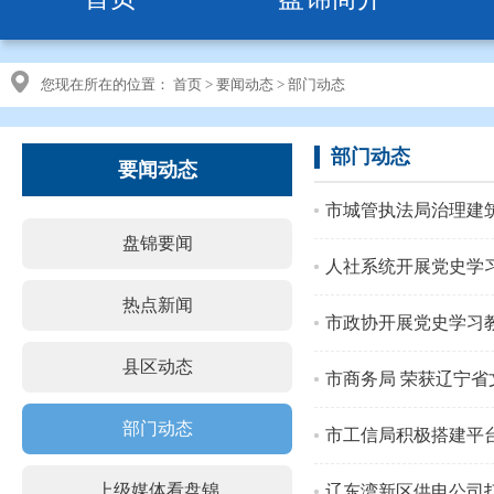
您现在所在的位置：
首页
>
要闻动态
>
部门动态
部门动态
要闻动态
市城管执法局治理建
盘锦要闻
人社系统开展党史学
热点新闻
市政协开展党史学习
县区动态
市商务局 荣获辽宁
部门动态
市工信局积极搭建平
上级媒体看盘锦
辽东湾新区供电公司