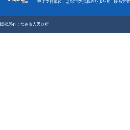
技术支持单位：盘锦市数据和政务服务局
联系方式：
版权所有：盘锦市人民政府