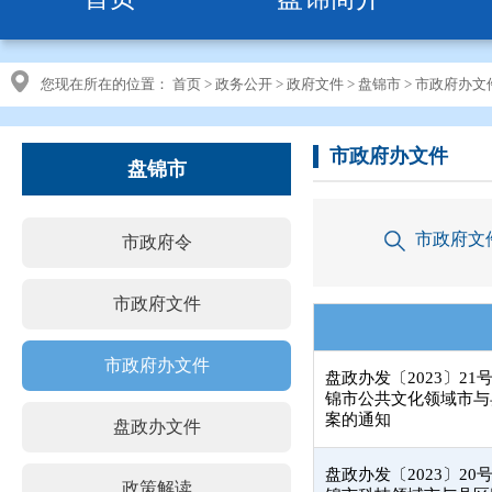
您现在所在的位置：
首页
>
政务公开
>
政府文件
>
盘锦市
>
市政府办文
市政府办文件
盘锦市
市政府文
市政府令
市政府文件
市政府办文件
盘政办发〔2023〕2
锦市公共文化领域市与
案的通知
盘政办文件
盘政办发〔2023〕2
政策解读