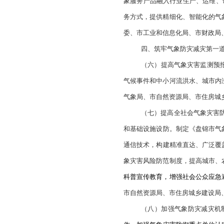
象观测系统。鼓励和
农业农村局、市林湿
（四）建设智
能
天气监测预报预警，
预测区域气候异常。
析平台，建立市级协
（五）建设智慧
据、智能化产品制作
台，促进气象数据信
象服务产品融入行业
务方式，提供精细化
委、市工业和信息化