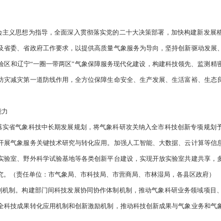
发布时间：2023-08-25
浏览次数
辽滨沿海经济技术开发区、
高新技术产业开发区管委会，市政府各
务院关于印发气象高质量发展纲要（2022—2035年）的通知》（
如下实施意见。
代中国特色社会主义思想为指导，全面深入贯彻落实党的二十大决
中央、国务院及省委、省政府工作要求，以提供高质量气象服务为
展辽宁践行实验区和辽宁“一圈一带两区”气象保障服务现代化建
好地发挥气象防灾减灾第一道防线作用，全方位保障生命安全、生