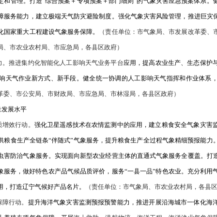
灾减灾第一道防线
象灾害监测预报预警能力。
健全分灾种、分重点行业气象灾害监测
洪水、城市内涝、农田渍涝、森林草原火灾、干旱等气象风险预报
局、市住房城乡建设局、市水利局、市农业农村局、市应急局、市
社会气象灾害防御应对能力。
定期开展气象灾害综合风险普查和风
定《盘锦市气象预报预警信息发布与传播管理办法》。建立重大气
直达、广泛覆盖的气象预警信息发布网络。实施“网格＋气象”行
，提高城市、农村、海洋、湿地等灾害高影响区气象灾害防御能力
社会公众应急避险意识和自救互救素养
。强化重大气象灾害防范
综
房城乡建设局、市水利局、市农业农村局、市林湿局、市科协，各
象防灾减灾机制建设。
坚持分级负责、属地管理原则，健全气象