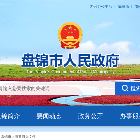
盘锦简介
要闻动态
政务