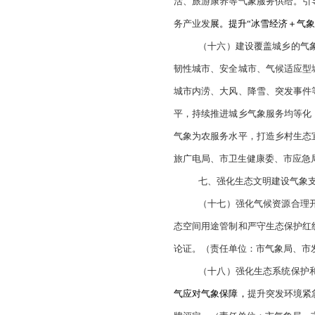
构调整。加强农业气
（十一）实施
专业服务业务，开展
自然资源局、市交通
（十二）实施
处置机制。开展物流
（十三）实施“
开展清洁能源气象服
位：市气象局、市发
六、优化人民美
（十四）加强
气象服务推送系统，