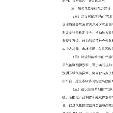
二、增强气象科
（一）强化科
粮食安全、生态保护
锦国家气候观象台建
等参与开放实验室的
（二）完善气
务需求为导向的科研
象局、市科技局，各
三、加强气象基
（三）建设智能
近海海域等气象灾害
测设备计量检定业务