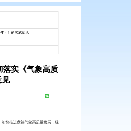
：
市政府办文件
：
2023-08-25
质量发展纲要（2022—2035年）》的实施意见
：
2023-08-25
府办公室关于贯彻落实《气象高质
5年）》的实施意见