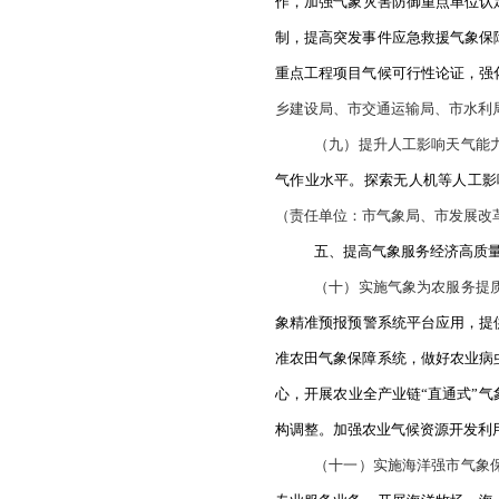
四、筑牢气象防
（六）提高气
气候事件和中小河流
气象局、市自然资源
（七）提高全
和基础设施设防。制
通信技术，构建精准
象灾害风险防范制度
科普宣传教育，
增强
市自然资源局、市住
（八）加强气