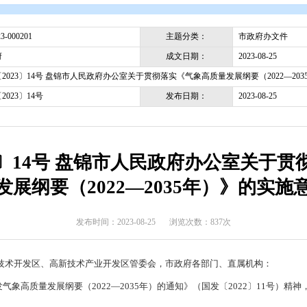
开
>
政府文件
>
盘锦市
>
市政府办文件
主题分类
pjsrmzf-2023-000201
成文日期
盘锦市政府
盘政办发〔2023〕14号 盘锦市人民政府办公室关于贯彻落实《气象高
发布日期
盘政办发〔2023〕14号
2023〕14号 盘锦市人民政
量发展纲要（2022—203