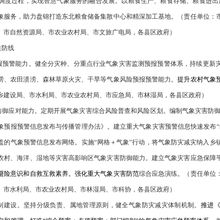
规范社会气象观测活动。
（责任单位：市气象局、市发展改革委、
局，各县区政府）
精准的“气象预报基地”。
发展无缝隙智能网格预报技术，强化多
逐步实现提前1小时预警局地强天气、提前1天预报逐小时天气、提
健全智能数值预报
业务
体系，提高极端灾害性天气监测预报和汛
期
同智能高效的系统平台。
（责任单位：市气象局、市财政局，各县
精细的“气象服务平台”。
推进气象服务数字化智能化转型，发展
和融媒体发布平台，建立精细化气象服务体系。建立气象部门与各
息全领域高效应用。树立石化行业气象服务标杆，匹配全国重要的
生产、运维、调度过程，实现智慧气象服务的融合发展。以粮食生
、智能化的气象服务，助力盘锦打造东北粮食储备集散中心和精深
局、市财政局、市自然资源局、市农业农村局、市文旅广电局，各