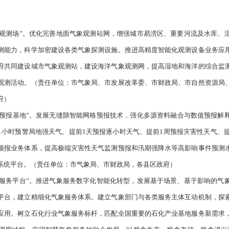
技自主创新能力
技创新驱动。
落实省气象科技中长期发展规划，将气象科研攻关纳
、石油化工等开展气象服务关键技术研究与转化应用。加强人工智
设，加强生态实验室、野外科学试验基地等各类创新平台建设，实
建设和科学研究。
（责任单位：市气象局、市科技局、市营商局、
象科技创新体制机制。
构建部门间科技发展协同协作体制机制，推
立项机制。健全科技成果转化应用机制和创新激励机制，推动科技
县区政府）
础能力建设
精密的“气象观测场”。
优化完善地面气象观测站网，增强城市易
易发区气象观测能力，科学加密建设各类气象探测设施。推进高精
。推动地方政府共同建设城市气象观测站，建设海洋气象观测网，