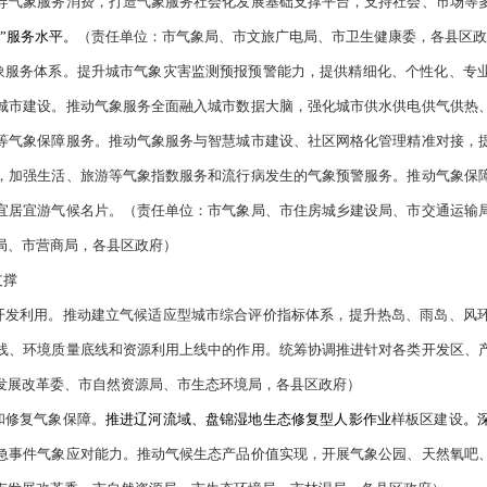
候资源开发利用，打造辽宁气候好产品名片。
（责任单位：市气象
海洋强市气象保障行动。
提升海洋气象灾害监测预报预警能力，推
海洋牧场、海上养殖专项气象保障，开展
海上救助、港航物流、海
运输局、盘锦海事局、市农业农村局，各县区政府）
交通强国气象保障行动。
开展气象预警信息和道路安全信息发布。
行业气象服务。
（责任单位：市气象局、市公安局、市交通运输局
气象+”赋能行动。
推动气象服务深度融入盘锦经济社会各行各业和
务，积极开展油田、供暖等针对性气象服务。提升旅游、健康领
展改革委、市文旅广电局、市卫生健康委、市工业和信息化局，各
好生活气象服务供给
公共气象服务供给。
创新公共气象服务供给模式，丰富公共气象服
气象服务信息通过广播、电视、网站、报纸、电信、网络等媒体及