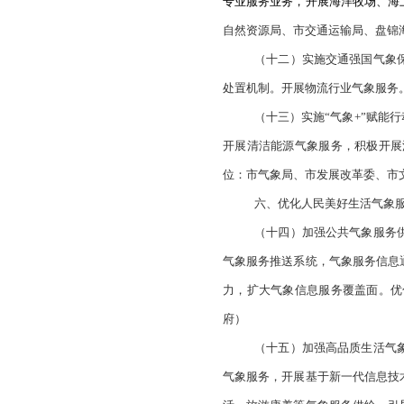
作，加强气象灾害防
制，提高突发事件应
重点工程项目气候可
乡建设局、市交通运
（九）提升人
气作业水平。探索无
（责任单位：市气象
五、提高气象服
（十）实施气
象精准预报预警系统
准农田气象保障系统
心，开展农业全产业