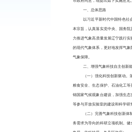
各县、区人民政府，
为贯彻落实《国
市政府同意，现提出
一、总体思路
以习近平新时
本宗旨，认真落实党
力推进气象高质量发
的现代气象体系，更
气象保障。