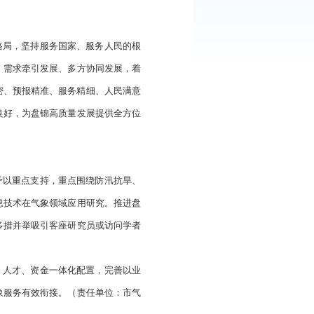
：
837
次
部门、直属机构：
国发〔2022〕11号）精神，加快推进盘锦气象高质量发展，经
策部署，加快构建新发展格局，坚持服务国家、服务人民的根
导向，坚持创新驱动发展、需求牵引发展、多方协同发展，着
设，构建科技领先、监测精密、预报精准、服务精细、人民满意
产发展、生活富裕、生态良好
，
为盘锦高质量发展提供全方位