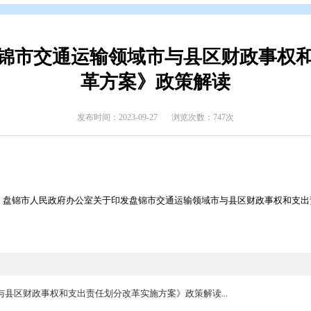
开
>
政府文件
>
盘锦市
>
政策解读
>
政策解读
）《盘锦市交通运输领域市与县
革方案》政策
发布时间：2023-09-27
浏览次数
〔2023〕17号 盘锦市人民政府办公室关于印发盘锦市交通运输