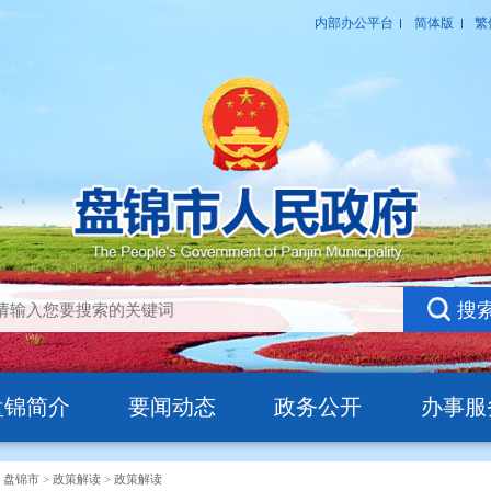
盘锦简介
要闻动态
政务