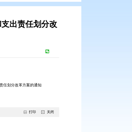
区财政事权和支出责任划分改
解读
：
747
次
领域市与县区财政事权和支出责任划分改革方案的通知