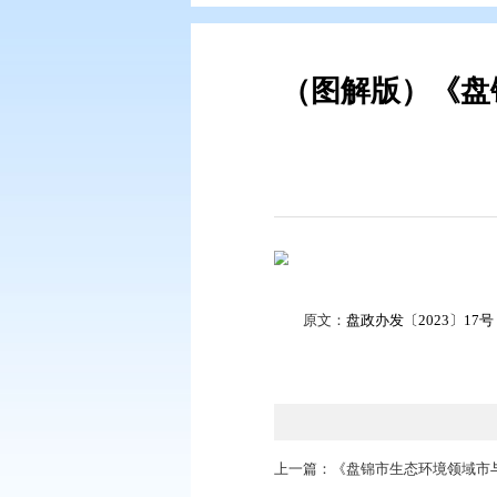
您现在所在的位置：
首页
>
政务公
（图解版
原文：
盘政办发