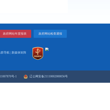
打印
关闭
...
.
政府网站年度报表
政府网站检
站群导航
|
新媒体矩阵