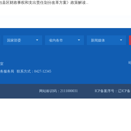
环境领域市与县区财政事权和支出责任划分改革实施方案》政策解读
运输领域市与县区财政事权和支出责任划分改革方案》政策解读..
站地图
锦市人民政府办公室