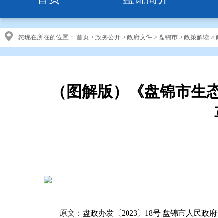
您现在所在的位置：
首页
>
政务公开
>
政府文件
>
盘锦市
>
政策解读
>
（图解版）《盘锦市生
原文：
盘政办发〔2023〕18号 盘锦市人