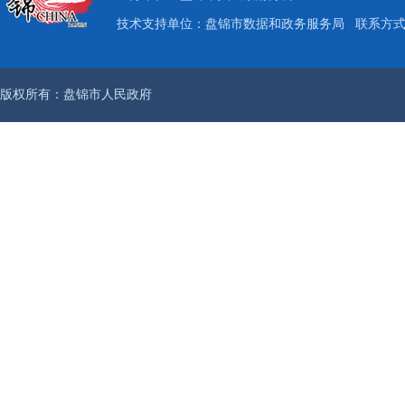
技术支持单位：盘锦市数据和政务服务局
联系方式：
版权所有：盘锦市人民政府