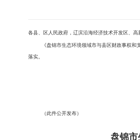
各县、区人民政府，
辽滨沿海经济技术开发区、
高
《
盘锦市生态环境领域市与县区财政事权和
落实。
（此件公开发布）
盘锦市