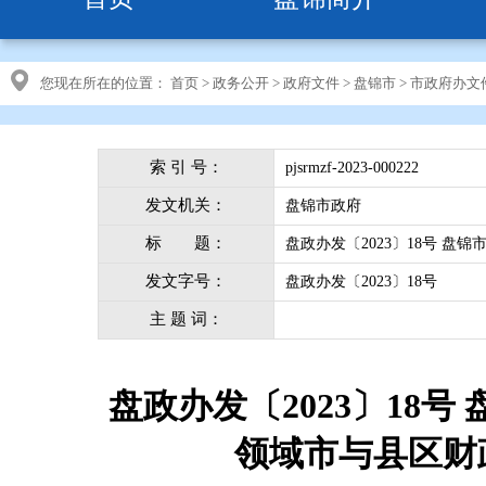
您现在所在的位置：
首页
>
政务公开
>
政府文件
>
盘锦市
>
市政府办文
索 引 号：
pjsrmzf-2023-000222
发文机关：
盘锦市政府
标 题：
盘政办发〔2023〕18号 
发文字号：
盘政办发〔2023〕18号
主 题 词：
盘政办发〔2023〕18
领域市与县区财