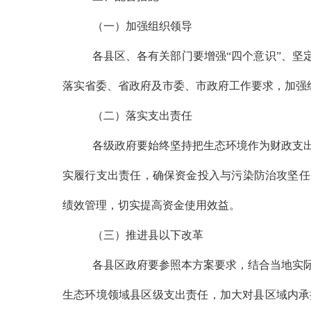
（一）加强组织领导
各县区、各有关部门要增强
“四个意识”、坚
落实省委、省政府及市委、市政府工作要求，加强
（二）落实支出责任
各级政府要始终坚持把生态环境作为财政支
实履行支出责任，确保资金投入与污染防治攻坚任
绩效管理，切实提高资金使用效益。
（三）推进县以下改革
各县
区
政府要参照本方案要求，结合当地实
生态环境领域县
区
级支出责任，加大对县
区
域内承