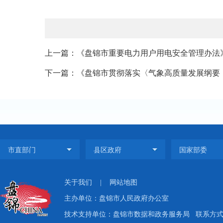
上一篇：《盘锦市重要电力用户用电安全管理办法
下一篇：《盘锦市贯彻落实〈气象高质量发展纲要 （20
关于我们
|
网站地图
主办单位：盘锦市人民政府办公室
技术支持单位：盘锦市数据和政务服务局
联系方式：