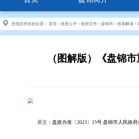
您现在所在的位置：
首页
>
政务公开
>
政府文件
>
盘锦市
>
政策解读
>
（图解版）《盘锦市
原文：
盘政办发〔2023〕15号 盘锦市人