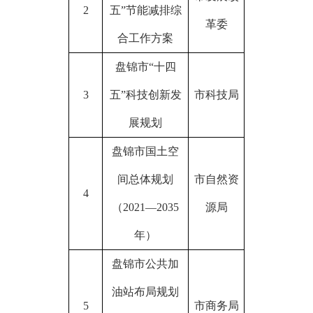
2
五”节能减排综
革委
合工作方案
盘锦市
“十四
3
五”科技创新发
市科技局
展规划
盘锦市国土空
间总体规划
市自然资
4
（
2021—2035
源局
年）
盘锦市公共加
油站布局规划
5
市商务局