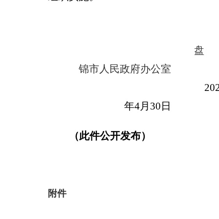
盘
锦市人民政府办公室
20
年4月30日
（此件公开发布）
附件