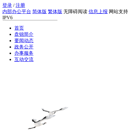
登录
/
注册
内部办公平台
简体版
繁体版
无障碍阅读
信息上报
网站支持
IPV6
首页
搜索
盘锦简介
要闻动态
政务公开
办事服务
互动交流