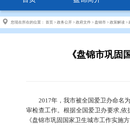
您现在所在的位置：
首页
>
政务公开
>
政府文件
>
盘锦市
>
政策解读
>
《盘锦市巩固
2017年，我市被全国爱卫办命名
审检查工作。根据全国爱卫办要求,
依
《盘锦市巩固国家卫生城市工作实施方