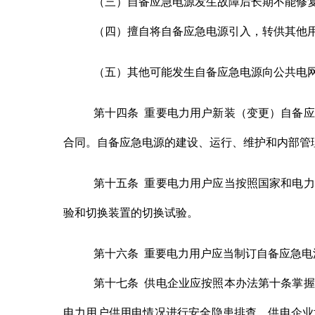
（三）自备应急电源发生故障后长期不能修
（四）擅自将自备应急电源引入，转供其他
（五）其他可能发生自备应急电源向公共电
第十四条
重要电力用户新装（变更）自备应
合同。自备应急电源的建设、运行、维护和内部管
第十五条
重要电力用户应当按照国家和电力
验和切换装置的切换试验。
第十六条
重要电力用户应当制订自备应急电
第十七条
供电企业应按照本办法第十条掌握
电力用户供用电情况进行安全隐患排查。供电企业