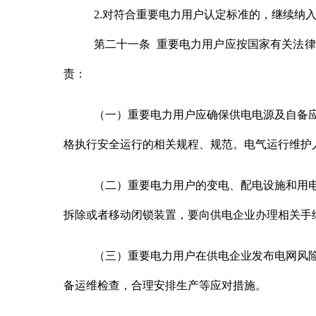
2.对
符合重要电力用户认定标准的，继续纳
第二十一条
重要电力用户应按国家有关法律
责：
（一）重要电力用户应确保供电电源及自备
格执行安全运行的相关规程、规范。电气运行维护
（二）重要电力用户的变电、配电设施和用
拆除或者移动闭锁装置，要向供电企业办理相关手
（三）重要电力用户在供电企业发布电网风
备运维检查，合理安排生产等应对措施。