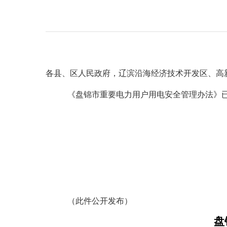
各县、区人民政府，
辽滨沿海经济技术开发区、
高
《
盘锦市重要电力用户用电安全管理办法
》
（此件公开发布）
盘