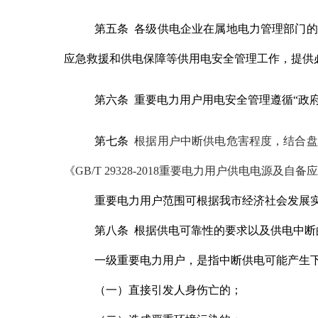
第五条
各级供电企业在属地电力管理部门的
应急救援和供电保障等供用电安全管理工作，提供
第六条
重要电力用户用电安全管理遵循
“政
第七条
根据用户中断供电危害程度，结合盘
《
GB/T 29328-2018重要电力用户供电电源
重要电力用户范围可根据我市经济社会发展
第八条
根据供电可靠性的要求以及供电中断
一级重要电力用户，是指中断供电可能产生
（一）直接引发人身伤亡的；