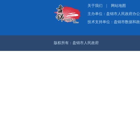
关于我们
|
网
主办单位：盘
技术支持单位：
版权所有：盘锦市人民政府