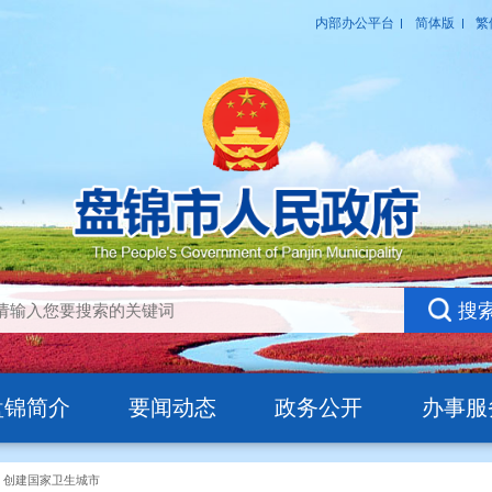
盘锦简介
要闻动态
政务