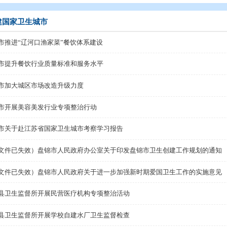
辑
>
专题归档
>
创建国家卫生城市
创建国家卫生城市
盘锦市推进“辽河口渔家菜”餐饮体系建设
盘锦市提升餐饮行业质量标准和服务水平
动
盘锦市加大城区市场改造升级力度
盘锦市开展美容美发行业专项整治行动
动
盘锦市关于赴江苏省国家卫生城市考察学习报告
（此文件已失效）盘锦市人民政府办公室关于印发盘锦市