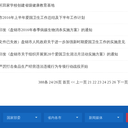
（此文件已失效）盘锦市人民政府关于进一步加强新时期
情
盘山县卫生监督所开展民营医疗机构专项整治活动
动
盘山县卫生监督所开展学校自建水厂卫生监督检查
大洼区田家学校创建省级健康教育基地
盘锦市2016年上半年爱国卫生工作总结及下半年工作计划
关于印发《盘锦市2016年春季病媒生物消杀实施方案》的
（此文件已失效）盘锦市人民政府关于进一步加强新时期
关于印发《盘锦市关于组织开展第28个爱国卫生清洁月