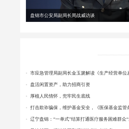
盘锦市公安局副局长周战威访谈
盘活闲置资产，助力招商引资
厚植人民情怀，兜牢民生底线