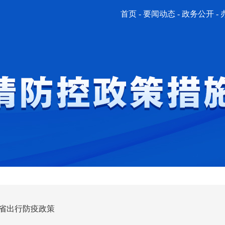
首页
-
要闻动态
-
政务公开
-
省出行防疫政策