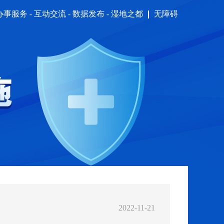
办事服务
-
互动交流
-
数据发布
-
湿地之都
无障碍
2022-11-21