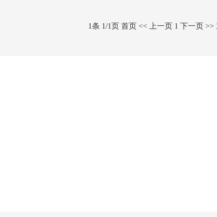
1条 1/1页
首页
<<
上一页
1
下一页
>>