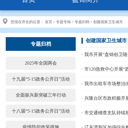
您现在所在的位置：
首页
>
专题专辑
>
专题归档
>
创建国家卫生城市
创建国家卫生城市
专题归档
我市开展“盘锦创卫随
2025年全国两会
市120急救中心开展
十九届“5·15政务公开日”活动
我市出租车市场整治出
全面振兴新突破三年行动
兴隆台区市政积极开
十八届“5·15政务公开日”活动
市交通稽查支队持续
疫情防控政策措施
辽东湾新区加强综合