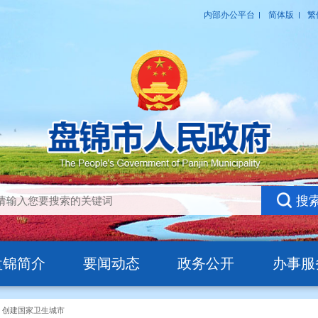
盘锦简介
要闻动态
政务