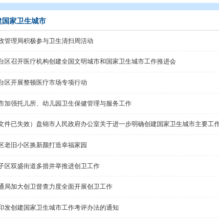
辑
>
专题归档
>
创建国家卫生城市
创建国家卫生城市
市邮政管理局积极参与卫生清扫周活动
兴隆台区召开医疗机构创建全国文明城市和国家卫生城市
动
兴隆台区开展整顿医疗市场专项行动
盘锦市加强托儿所、幼儿园卫生保健管理与服务工作
动
（此文件已失效）盘锦市人民政府办公室关于进一步明确
大洼区老旧小区换新颜打造幸福家园