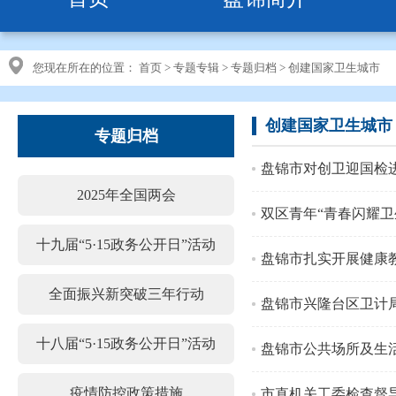
您现在所在的位置：
首页
>
专题专辑
>
专题归档
>
创建国家卫生城市
创建国家卫生城市
专题归档
盘锦市对创卫迎国检
2025年全国两会
双区青年“青春闪耀卫
十九届“5·15政务公开日”活动
盘锦市扎实开展健康
全面振兴新突破三年行动
盘锦市兴隆台区卫计
十八届“5·15政务公开日”活动
盘锦市公共场所及生
疫情防控政策措施
市直机关工委检查督导