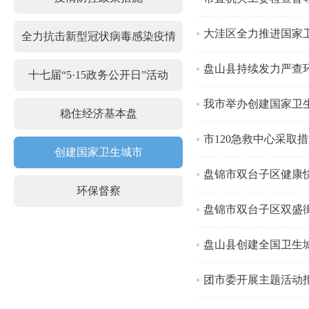
大洼区全力推进国家
全力抗击新型冠状病毒感染疫情
盘山县持续发力严查
十七届“5·15政务公开日”活动
我市举办创建国家卫
稳住经济基本盘
市120急救中心采取
创建国家卫生城市
盘锦市双台子区健康
环保督察
盘锦市双台子区双盛
盘山县创建全国卫生
团市委开展主题活动