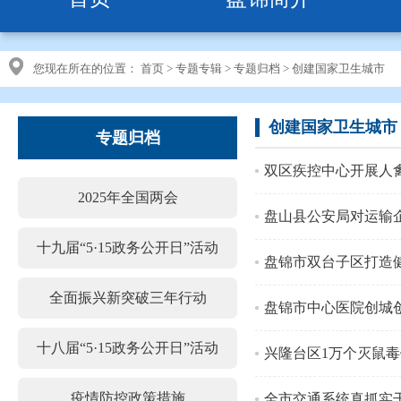
您现在所在的位置：
首页
>
专题专辑
>
专题归档
>
创建国家卫生城市
创建国家卫生城市
专题归档
双区疾控中心开展人
2025年全国两会
盘山县公安局对运输
十九届“5·15政务公开日”活动
盘锦市双台子区打造
全面振兴新突破三年行动
盘锦市中心医院创城
十八届“5·15政务公开日”活动
兴隆台区1万个灭鼠毒
疫情防控政策措施
全市交通系统真抓实