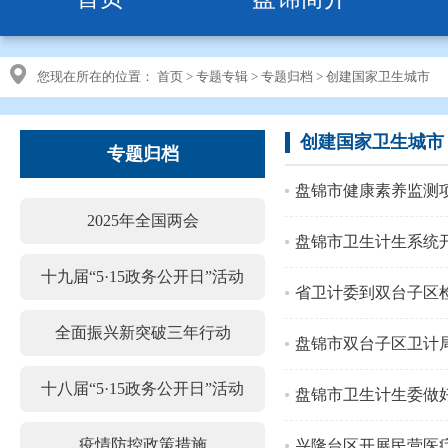
您现在所在的位置：
首页
>
专题专辑
>
专题归档
>
创建国家卫生城市
创建国家卫生城市
专题归档
盘锦市健康素养监测
2025年全国两会
盘锦市卫生计生系统
十九届“5·15政务公开日”活动
省卫计委到双台子区
全面振兴新突破三年行动
盘锦市双台子区卫计
十八届“5·15政务公开日”活动
盘锦市卫生计生委做
疫情防控政策措施
兴隆台区开展民营医