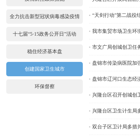
“天剑行动”第二战役
全力抗击新型冠状病毒感染疫情
我市集贸市场卫生环
十七届“5·15政务公开日”活动
市文广局创城创卫任务
稳住经济基本盘
盘锦市传染病医院加强
创建国家卫生城市
盘锦市辽河口生态经
环保督察
兴隆台区召开创城创
兴隆台区卫生计生局
双台子区卫计局多措