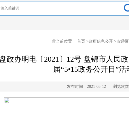
当前位置：
首页
>
政府信息公开
>
市退役
盘政办明电〔2021〕12号 盘锦市人
届“5•15政务公开日”
发布时间：2021-05-12
浏览次数