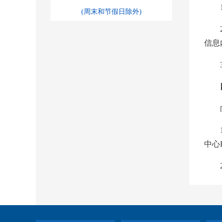
(周末和节假日除外)
信息
中心B
务局