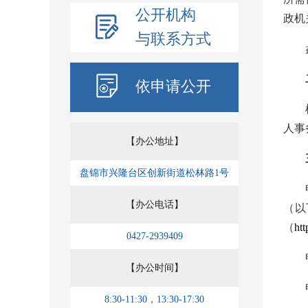
公开机构
政机
与联系方式
依申请公开
人事
【办公地址】
盘锦市兴隆台区创新街道松林路1号
【办公电话】
（以
（
htt
0427-2939409
【办公时间】
8:30-11:30，13:30-17:30