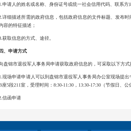
1.申请人的姓名或名称、身份证号或统一社会信用代码、联系方
2.详细描述所需的政府信息，包括政府信息的文件标题、发布
内容的特征描述；
3.获取信息的方式、途径。
四、申请方式
向盘锦市退役军人事务局申请获取政府信息的，可采取以下方式
1.现场申请申请人可以到盘锦市退役军人事务局办公室现场提
座5段211室，受理时间：8:30-11:30，13:30-17:30（节假日
2.信函申请
申请人可以通过信函方式提出申请。在信封显著位置注明“政府
办公室。信函应通过中国邮政的挂号信或EMS特快专递邮寄，