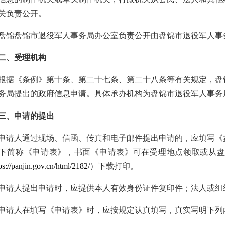
关负责公开。
盘锦盘锦市退役军人事务局办公室负责公开由盘锦市退役军人事
二、受理机构
根据《条例》第十条、第二十七条、第二十八条等有关规定，盘
务局提出的政府信息申请。具体承办机构为盘锦市退役军人事务
三、申请的提出
申请人通过现场、信函、传真和电子邮件提出申请的，应填写《
下简称《申请表》，书面《申请表》可在受理地点领取或从盘
ps://panjin.gov.cn/html/2182/
）下载打印。
申请人提出申请时，应提供本人有效身份证件复印件；法人或组
申请人在填写《申请表》时，应按规定认真填写，真实写明下列