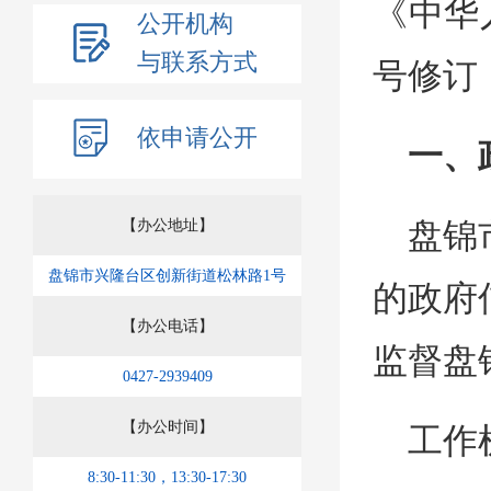
《中华
公开机构
与联系方式
号修订
依申请公开
一、
【办公地址】
盘锦
盘锦市兴隆台区创新街道松林路1号
的政府
【办公电话】
监督盘
0427-2939409
【办公时间】
工作
8:30-11:30，13:30-17:30