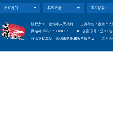
开意见箱
组织认
版权所有：盘锦市人民政府
主办单位：盘锦市人
网站标识码：2111000031
ICP备案序号：
辽ICP备1
履行政
技术支持单位：盘锦市数据和政务服务局
联系方式
府信息
二、
1.公
遵循