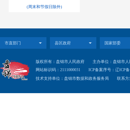
(周末和节假日除外)
版权所有：盘锦市人民政府
主办单位：盘锦市人
网站标识码：2111000031
ICP备案序号：
辽ICP备1
技术支持单位：盘锦市数据和政务服务局
联系方式