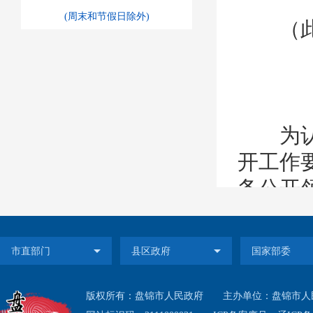
(周末和节假日除外)
（此
为认真
开工作要
务公开
（辽政
委、省
作要求
版权所有：盘锦市人民政府
主办单位：盘锦市人