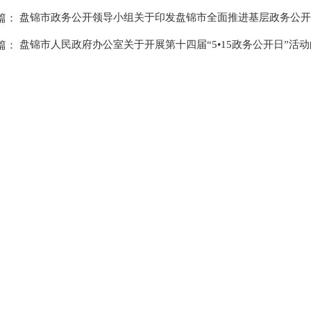
盘锦市政务公开领导小组关于印发盘锦市全面推进基层政务公开标
篇：
盘锦市人民政府办公室关于开展第十四届“5•15政务公开日”活动的
篇：