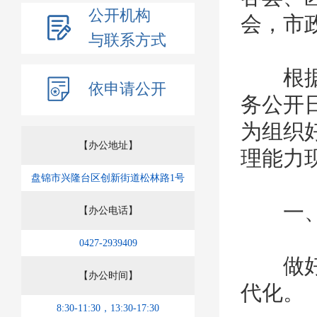
公开机构
会，市
与联系方式
根据《
依申请公开
务公开日
为组织
【办公地址】
理能力
盘锦市兴隆台区创新街道松林路1号
一、
【办公电话】
0427-2939409
做好新
【办公时间】
代化。
8:30-11:30，13:30-17:30