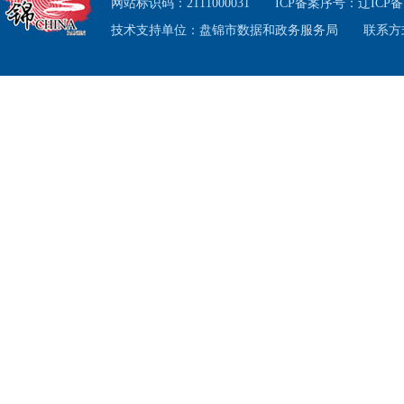
四、
网站标识码：2111000031
ICP备案序号：
辽ICP备1
技术支持单位：盘锦市数据和政务服务局
联系方式
（一
5月1
各县区
站发表
（二
1.开
会），