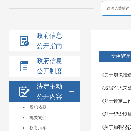
政府信息
公开指南
文件解读
政府信息
公开制度
《关于加快推
法定主动
《退役军人荣
公开内容
《烈士评定工
履职依据
《烈士纪念设施
机关简介
《关于加强退
权责清单