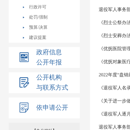
行政许可
处罚/强制
《烈士公祭办
预算/决算
《烈士安葬办
建议提案
《优抚医院管
政府信息
公开年报
《优抚对象医
2022年度“盘
公开机构
与联系方式
《退役军人名
《关于进一步
依申请公开
《退役军人逐
退役军人事务