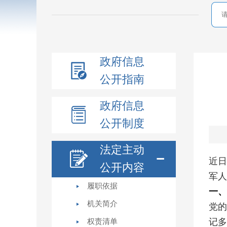
政府信息
公开指南
政府信息
公开制度
法定主动
近日
公开内容
军人
履职依据
一、
机关简介
党的
记多
权责清单