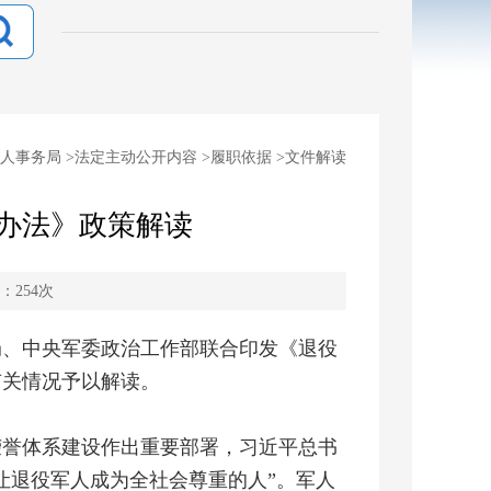
人事务局
>
法定主动公开内容
>
履职依据
>
文件解读
办法》政策解读
：
254
次
局、中央军委政治工作部联合印发《退役
有关情况予以解读。
荣誉体系建设作出重要部署，习近平总书
让退役军人成为全社会尊重的人”。军人