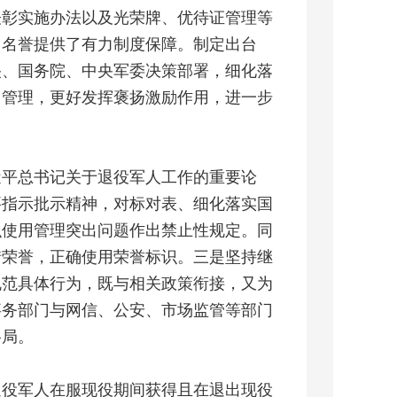
表彰实施办法以及光荣牌、优待证管理等
、名誉提供了有力制度保障。制定出台
央、国务院、中央军委决策部署，细化落
用管理，更好发挥褒扬激励作用，进一步
。
近平总书记关于退役军人工作的重要论
要指示批示精神，对标对表、细化落实国
识使用管理突出问题作出禁止性规定。同
惜荣誉，正确使用荣誉标识。三是坚持继
规范具体行为，既与相关政策衔接，又为
事务部门与网信、公安、市场监管等部门
格局。
退役军人在服现役期间获得且在退出现役