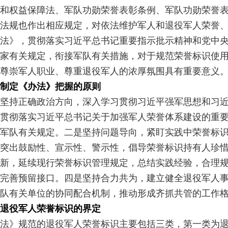
和权益保障法、军队功勋荣誉表彰条例、军队功勋荣誉
法规也作出相应规定，对依法维护军人和退役军人荣誉
法》，贯彻落实习近平总书记重要指示批示精神和党中
家有关规定，衔接军队有关措施，对于规范荣誉标识使
尊崇军人职业、尊重退役军人的浓厚氛围具有重要意义
制定《办法》把握的原则
坚持正确政治方向，深入学习贯彻习近平强军思想和习
贯彻落实习近平总书记关于加强军人荣誉体系建设的重
军队有关规定。二是坚持问题导向，紧盯实践中荣誉标
突出鼓励性、宣示性、警示性，倡导荣誉标识持有人珍
新，延续现行荣誉标识管理规定，总结实践经验，合理
完善预留接口。四是坚持合力共为，建立健全退役军人
队有关单位的协同配合机制，推动形成齐抓共管的工作
退役军人荣誉标识的界定
法》规范的退役军人荣誉标识主要包括三类，第一类为