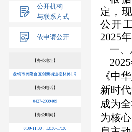
公开机构
定，
与联系方式
公开
2025
年
依申请公开
一、
20
【办公地址】
《中华
盘锦市兴隆台区创新街道松林路1号
新时代
【办公电话】
成为全
0427-2939409
为核心
【办公时间】
息主动
8:30-11:30，13:30-17:30