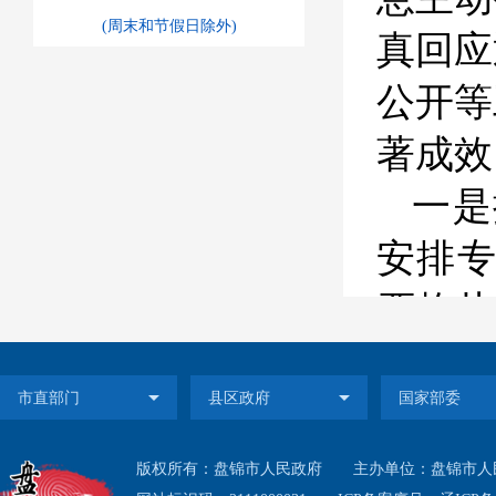
(周末和节假日除外)
真回应
公开等
著成效
一是
安排
严格
公开专
划信息
二是
版权所有：盘锦市人民政府
主办单位：盘锦市人