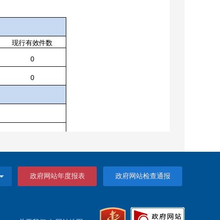
现行有效件数
0
0
政府网站年度报表
政府网站检查通报