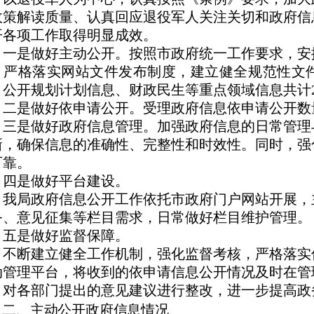
政策解读质量、认真回应退役军人关注关切和政府信
开各项工作取得明显成效。
是做好主动公开
。按照市政府统一工作要求，安
，严格落实网站文件发布制度，建立健全规范性文
，公开规划计划信息、财政民生等重点领域信息共计
是做好依申请公开。
受理政府信息依申请公开数
是做好政府信息管理。
加强政府信息的日常管理
新，确保信息的准确性、完整性和时效性。同时，强
可靠。
是做好平台建设。
局政府信息公开工作依托市政府门户网站开展，
务、意见征集等栏目需求，日常做好栏目维护管理。
是做好监督保障。
断建立健全工作机制，强化监督考核，严格落实
动管理平台，将收到的依申请信息公开情况及时在管
，对各部门提出的意见建议进行整改，进一步提高政
二、
主动公开政府信息情况