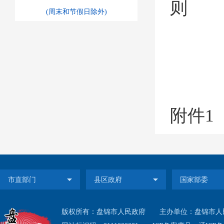
则
(周末和节假日除外)
附件
1
为
版权所有：盘锦市人民政府
主办单位：盘锦市人
公开