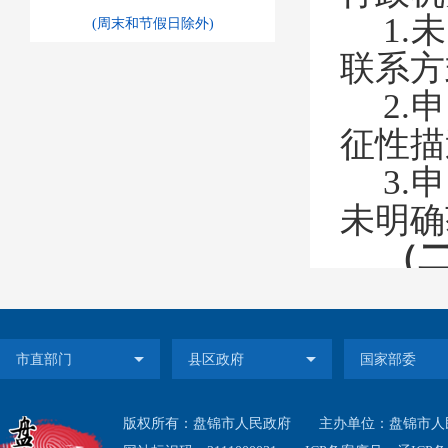
1.
未
(周末和节假日除外)
联系方
2.
申
征性描
3.
申
未明确
（
需
工作
限、拒
1.
版权所有：盘锦市人民政府
主办单位：盘锦市人