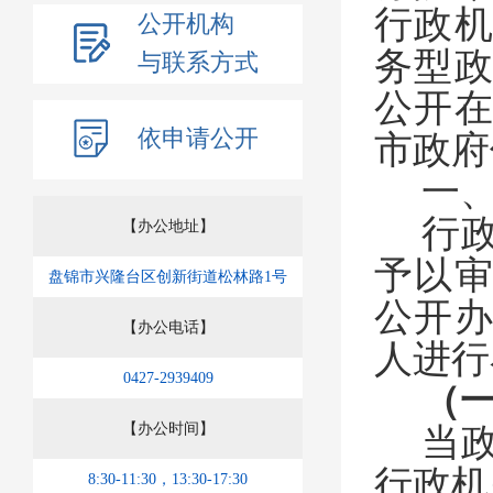
行政
公开机构
务型
与联系方式
公开
依申请公开
市政府
一、
行
【办公地址】
予以
盘锦市兴隆台区创新街道松林路1号
公开
【办公电话】
人进行
0427-2939409
（
【办公时间】
当
行政机
8:30-11:30，13:30-17:30