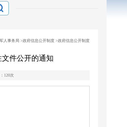
军人事务局
>
政府信息公开制度
>
政府信息公开制度
性文件公开的通知
：
120
次