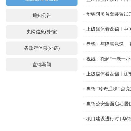
华锦阿美首套装置试
通知公告
上级媒体看盘锦丨中
央网信息(外链)
盘锦：与降雪竞速， 
省政府信息(外链)
视线：托起“一老一小
盘锦新闻
上级媒体看盘锦丨辽宁
盘锦 “珍奇辽味” 点
盘锦公安全面启动居住
项目建设进行时 | 