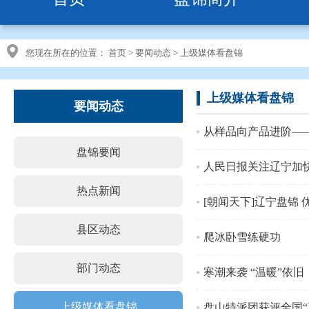
您现在所在的位置：
首页
>
要闻动态
>
上级媒体看盘锦
上级媒体看盘锦
要闻动态
从样品向产品进阶—
盘锦要闻
人民日报关注辽宁加
热点新闻
[朝闻天下]辽宁盘锦
县区动态
爬冰卧雪练硬功
部门动态
寒潮来袭 “温暖”依旧
上级媒体看盘锦
盘山特派团获评全国“