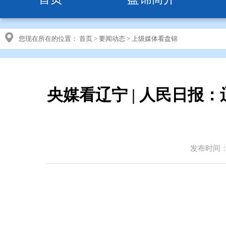
您现在所在的位置：
首页
>
要闻动态
>
上级媒体看盘锦
央媒看辽宁 | 人民日
发布时间：20