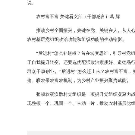
说。
农村富不富 关键看支部（干部感言）葛 辉
推动乡村全面振兴，关键在党、关键在人。从人
农村基层党组织政治功能和组织功能的生动缩影。
“后进村”怎么补短板？首在转变思维，引导村党
于自我提升转变。还要选优配强政治素质好、道德品行
群众干事创业。“后进村”怎么赶上来？农村富不富
建、联农带农富农机制，为乡村产业振兴聚势赋能。
整顿软弱涣散村党组织是一项提升党组织凝聚力
现整顿一个、巩固一个、带动一片，推动农村基层党