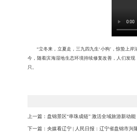
“立冬来，立夏走，三九四九生‘小狗’，惊蛰上
今，随着滨海湿地生态环境持续修复改善，人们发现，
只。
上一篇：盘锦景区“串珠成链” 激活全域旅游新动能
下一篇：央媒看辽宁 | 人民日报：辽宁省盘锦市兴