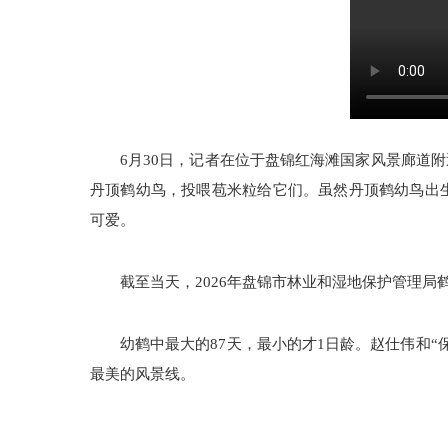
6月30日，记者在位于盘锦红海滩国家风景廊道
丹顶鹤幼鸟，投喂苞米粒给它们。虽然丹顶鹤幼鸟出
可爱。
截至当天，2026年盘锦市林业和湿地保护管理局
幼鹤中最大的87天，最小的才1日龄。赵仕伟和“
最美的风景线。