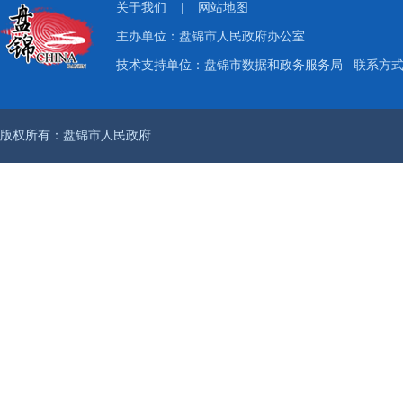
关于我们
|
网站地图
主办单位：盘锦市人民政府办公室
技术支持单位：盘锦市数据和政务服务局
联系方式：
版权所有：盘锦市人民政府