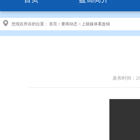
您现在所在的位置：
首页
>
要闻动态
>
上级媒体看盘锦
发布时间：202