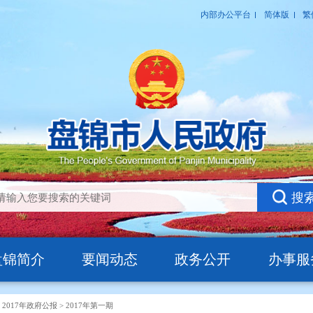
盘锦简介
要闻动态
政务