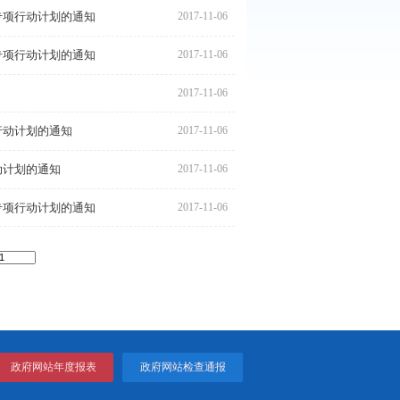
全面加强城市精细化建设和管理专项行动计划的通知
2017
生态建设专项行动计划的通知
2017
提升城市交通管理水平专项行动计划的通知
2017
打造宜居乡村建设升级版专项行动计划的通知
2017
打造辽东湾新区创业新城专项行动计划的通知
2017
能力专项行动计划的通知
2017
提升服务业发展质量专项行动计划的通知
2017
构建现代农业体系专项行动计划的通知
2017