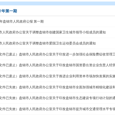
开
>
政府公报
>
2017年政府公报
>
2017年第一期
2017年第一期
2017年盘锦市人民政府公报 第一期
盘锦市人民政府办公室关于调整盘锦市创建国家卫生城市
盘锦市人民政府办公室关于调整盘锦市爱国卫生运动委员
（此文件已废止）盘锦市人民政府办公室关于印发进一步
（此文件已废止）盘锦市人民政府办公室关于推进企业利