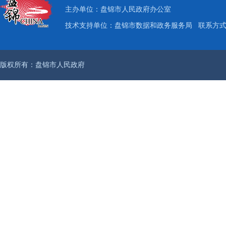
主办单位：盘锦市人民政府办公室
技术支持单位：盘锦市数据和政务服务局
联系方式：
版权所有：盘锦市人民政府