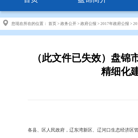
您现在所在的位置：
首页
>
政务公开
>
政府公报
>
2017年政府公报
>
2
（此文件已失效）盘锦
精细化
各县、区人民政府，辽东湾新区、辽河口生态经济区