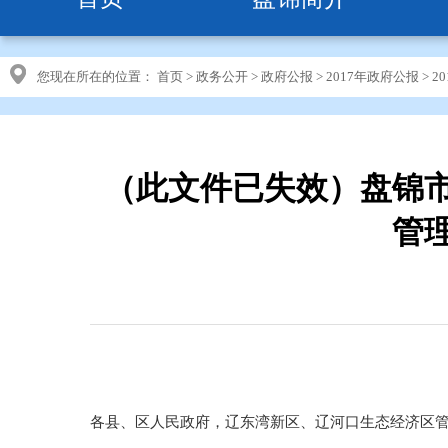
您现在所在的位置：
首页
>
政务公开
>
政府公报
>
2017年政府公报
>
2
（此文件已失效）盘锦
管
各县、区人民政府，辽东湾新区、辽河口生态经济区