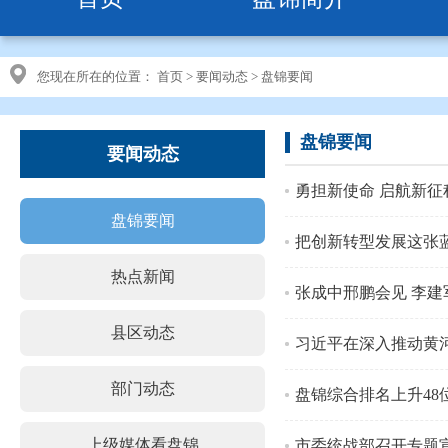
您现在所在的位置：
首页
>
要闻动态
>
盘锦要闻
盘锦要闻
要闻动态
勇担新使命 启航新征
盘锦要闻
把创新转型发展这张
热点新闻
张成中邢鹏会见 李建
县区动态
部门动态
盘锦综合排名上升48
上级媒体看盘锦
市委统战部召开专题