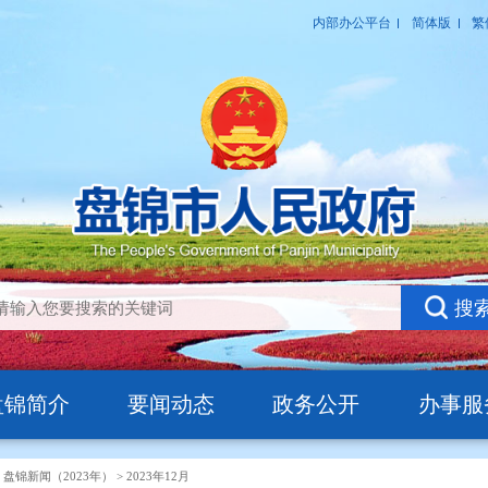
盘锦简介
要闻动态
政务