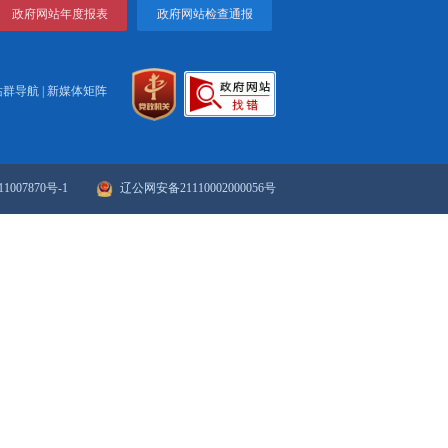
锦新闻2023-12-24
视频丨盘锦新闻2023-12-23
一页
1
2
3
4
下一页
>>
末页
政府网站年度报表
政府网站检
站群导航
|
新媒体矩阵