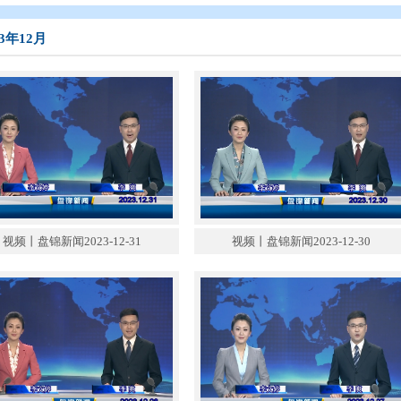
态
>
盘锦新闻
>
盘锦新闻（2023年）
>
2023年12月
2023年12月
视频丨盘锦新闻2023-12-31
视频丨盘