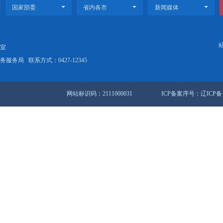
视频丨盘锦新闻2023-12-25
视频丨盘
32条 1/4页
首页
<<
上
站地图
锦市人民政府办公室
盘锦市数据和政务服务局
联系方式：0427-12345