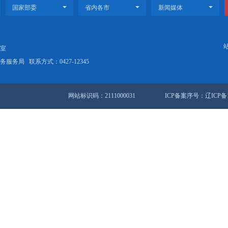
视频丨盘锦新闻2023-07-25
视频丨盘
29条 1/4页
首页
<<
上
站地图
锦市人民政府办公室
盘锦市数据和政务服务局
联系方式：0427-12345