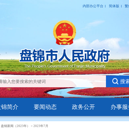
盘锦简介
要闻动态
政务