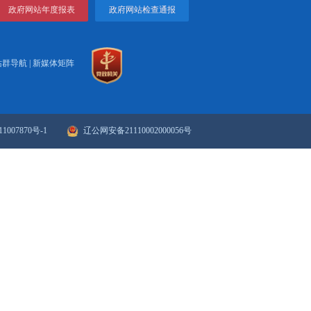
锦新闻2023-07-24
视频丨盘锦新闻2023-07-23
一页
1
2
3
4
下一页
>>
末页
政府网站年度报表
政府网站检
站群导航
|
新媒体矩阵