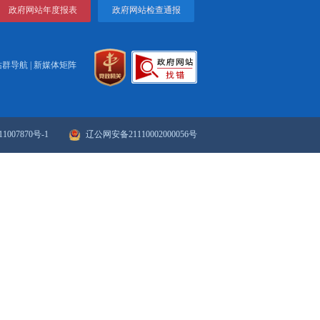
锦新闻2023-04-23
视频丨盘锦新闻2023-04-22
一页
1
2
3
4
下一页
>>
末页
政府网站年度报表
政府网站检
站群导航
|
新媒体矩阵