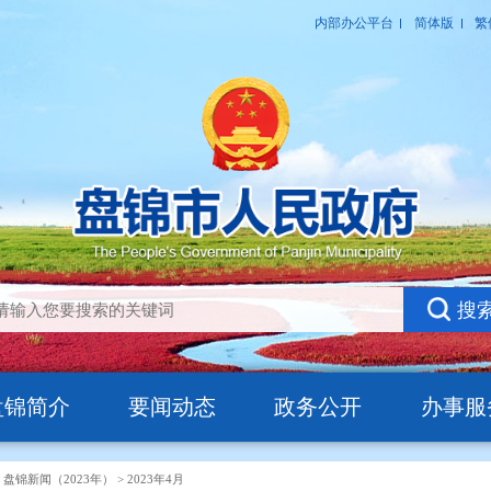
盘锦简介
要闻动态
政务