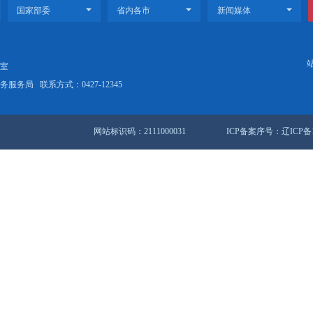
视频丨盘锦新闻2023-04-24
视频丨盘
30条 1/4页
首页
<<
上
站地图
锦市人民政府办公室
盘锦市数据和政务服务局
联系方式：0427-12345