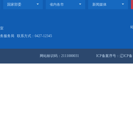
视频丨盘锦新闻2023-06-24
视频丨盘
29条 1/4页
首页
<<
上
站地图
锦市人民政府办公室
盘锦市数据和政务服务局
联系方式：0427-12345