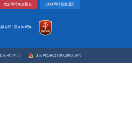
锦新闻2023-06-23
视频丨盘锦新闻2023-06-22
一页
1
2
3
4
下一页
>>
末页
政府网站年度报表
政府网站检
站群导航
|
新媒体矩阵