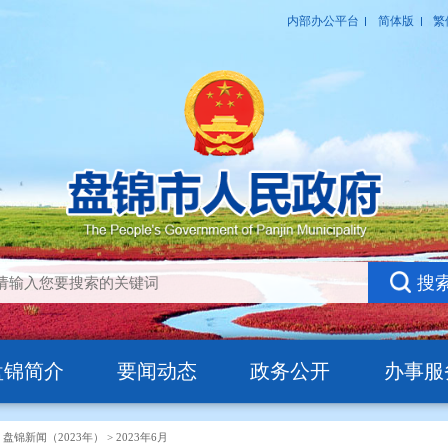
盘锦简介
要闻动态
政务