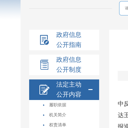
政府信息
公开指南
政府信息
公开制度
法定主动
公开内容
中
履职依据
达
机关简介
权责清单
报