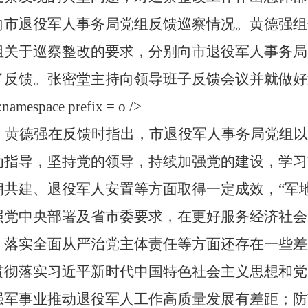
向市退役军人事务局党组反馈巡察情况。黄德强组
组关于巡察整改的要求，分别向市
退役军人事务局
了反馈。
张密堂
主持向领导班子反馈会议并就做好
namespace prefix = o />
黄德强在反馈时指出，市退役军人事务局党组以
为指导，坚持党的领导，持续加强党的建设，学习
拥共建、退役军人安置等方面取得一定成效，
“军
照党中央部署及省市委要求，在更好服务经济社会
、落实全面从严治党主体责任等方面还存在一些差
贯彻落实习近平新时代中国特色社会主义思想和党
强军事业推动退役军人工作高质量发展有差距
；
防