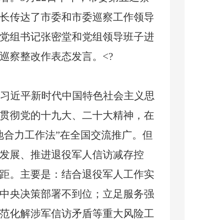
长传达了市委和市委巡察工作领导
党组书记
张密堂
和党组领导班子进
巡察整改作表态发言。
<?
习近平新时代中国特色社会主义思
贯彻党的十九大、二十大精神，在
地合力工作法”在全国交流推广。但
发展、推进退役军人信访减存控
距。主要是
：
结合退役军人工作实
中央决策部署不到位
；
立足服务强
范化解涉军信访矛盾等重大风险工